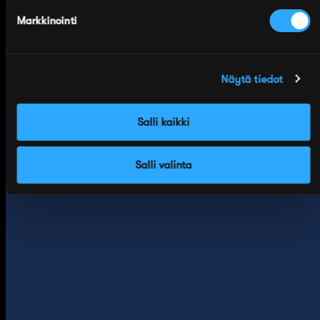
Markkinointi
Näytä tiedot
Salli kaikki
Salli valinta