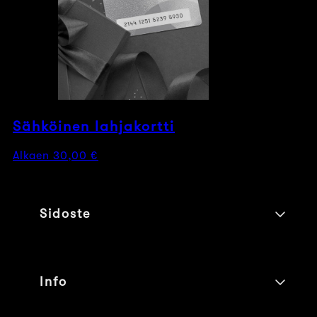
Sähköinen lahjakortti
Normaalihinta
Alkaen 30,00 €
Sidoste
Info