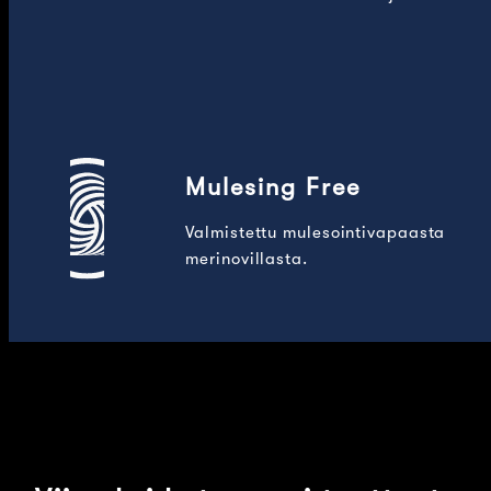
Mulesing Free
Valmistettu mulesointivapaasta
merinovillasta.