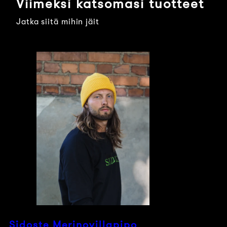
Viimeksi katsomasi tuotteet
Jatka siitä mihin jäit
Sidoste Merinovillapipo