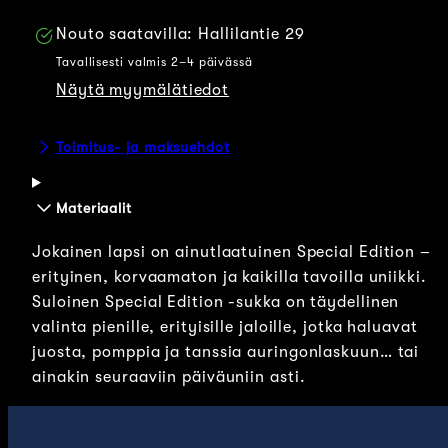
Nouto saatavilla:
Hallilantie 29
Tavallisesti valmis 2–4 päivässä
Näytä myymälätiedot
Toimitus- ja maksuehdot
Materiaalit
Jokainen lapsi on ainutlaatuinen Special Edition –
erityinen, korvaamaton ja kaikilla tavoilla uniikki.
Suloinen Special Edition -sukka on täydellinen
valinta pienille, erityisille jaloille, jotka haluavat
juosta, pomppia ja tanssia auringonlaskuun… tai
ainakin seuraaviin päiväuniin asti.