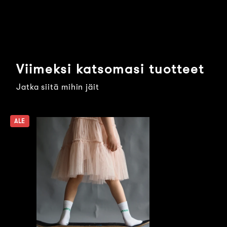
Viimeksi katsomasi tuotteet
Jatka siitä mihin jäit
ALE