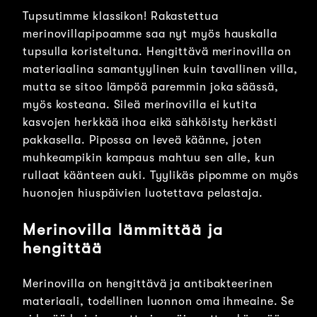
Tupsutimme klassikon! Rakastettua
merinovillapipoamme saa nyt myös hauskalla
tupsulla koristeltuna. Hengittävä merinovilla on
materiaalina samantyylinen kuin tavallinen villa,
mutta se sitoo lämpöä paremmin joka säässä,
myös kosteana. Sileä merinovilla ei kutita
kasvojen herkkää ihoa eikä sähköisty herkästi
pakkasella. Pipossa on leveä käänne, joten
muhkeampikin kampaus mahtuu sen alle, kun
rullaat käänteen auki. Tyylikäs pipomme on myös
huonojen hiuspäivien luotettava pelastaja.
Merinovilla lämmittää ja
hengittää
Merinovilla on hengittävä ja antibakteerinen
materiaali, todellinen luonnon oma ihmeaine. Se