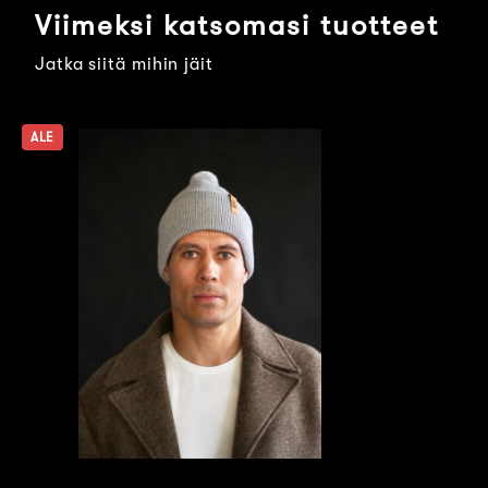
Viimeksi katsomasi tuotteet
Jatka siitä mihin jäit
ALE