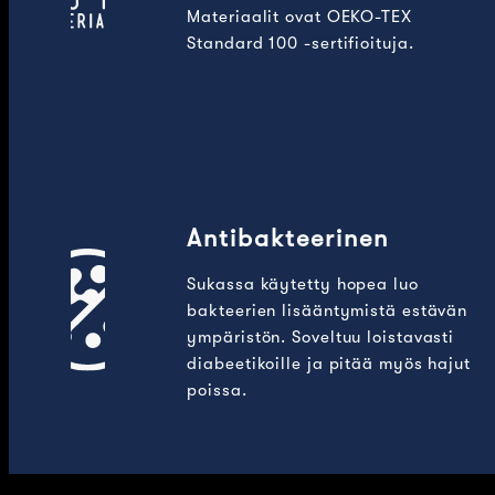
Materiaalit ovat OEKO-TEX
Standard 100 -sertifioituja.
Antibakteerinen
Sukassa käytetty hopea luo
bakteerien lisääntymistä estävän
ympäristön. Soveltuu loistavasti
diabeetikoille ja pitää myös hajut
poissa.