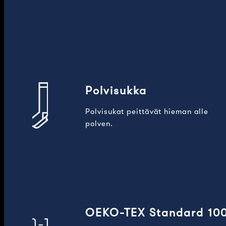
Polvisukka
Polvisukat peittävät hieman alle
polven.
OEKO-TEX Standard 10